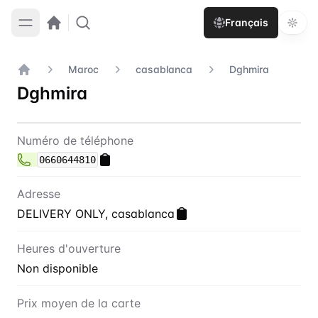
Français
Maroc
casablanca
Dghmira
Accueil
Dghmira
Contact
Dghmira
Numéro de téléphone
0660644810
Adresse
DELIVERY ONLY, casablanca
Heures d'ouverture
Non disponible
Prix moyen de la carte