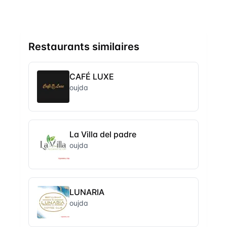
Restaurants similaires
CAFÉ LUXE
oujda
La Villa del padre
oujda
LUNARIA
oujda