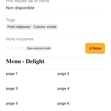
Prix moyen de la carte
Non disponible
Tags
Petit-déjeuner
Cuisine variée
Note moyenne
Noter
Non encore noté
Menu
-
Delight
page 1
page 2
page 3
page 4
page 5
page 6