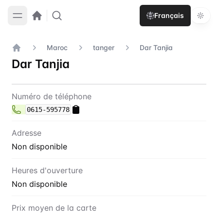
Français
Maroc
tanger
Dar Tanjia
Accueil
Dar Tanjia
Contact
Dar Tanjia
Numéro de téléphone
0615-595778
Adresse
Non disponible
Heures d'ouverture
Non disponible
Prix moyen de la carte