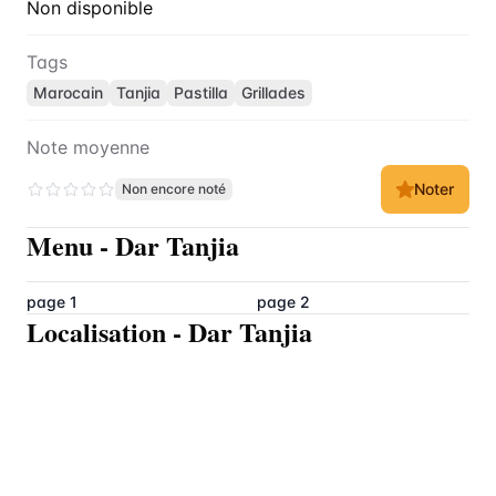
Non disponible
Tags
Marocain
Tanjia
Pastilla
Grillades
Note moyenne
Noter
Non encore noté
Menu
-
Dar Tanjia
page 1
page 2
Localisation
-
Dar Tanjia