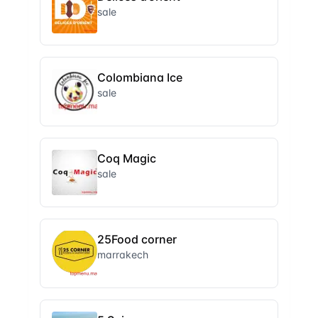
sale
Colombiana Ice
sale
Coq Magic
sale
25Food corner
marrakech