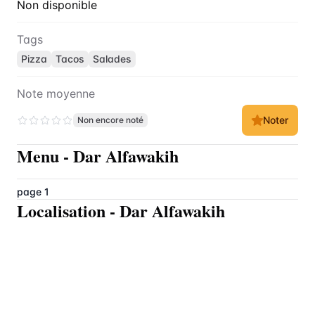
Non disponible
Tags
Pizza
Tacos
Salades
Note moyenne
Noter
Non encore noté
Menu
-
Dar Alfawakih
page 1
Localisation
-
Dar Alfawakih