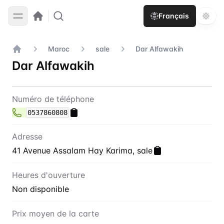
Français
Maroc
sale
Dar Alfawakih
Accueil
Dar Alfawakih
Contact
Dar Alfawakih
Numéro de téléphone
0537860808
Adresse
41 Avenue Assalam Hay Karima, sale
Heures d'ouverture
Non disponible
Prix moyen de la carte