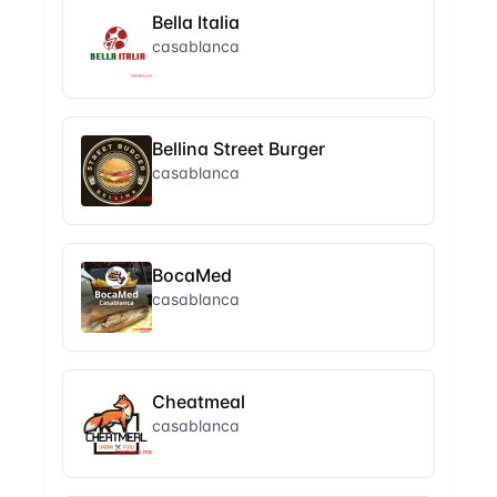
Bella Italia
casablanca
Bellina Street Burger
casablanca
BocaMed
casablanca
Cheatmeal
casablanca