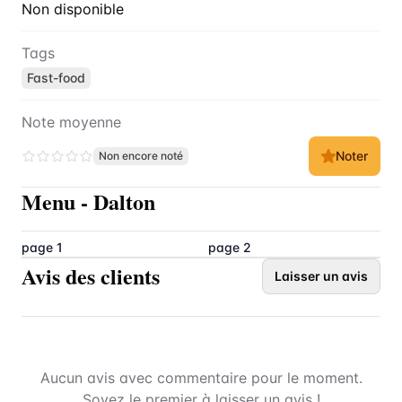
Non disponible
Tags
Fast-food
Note moyenne
Noter
Non encore noté
Menu
-
Dalton
page 1
page 2
Avis des clients
Laisser un avis
Aucun avis avec commentaire pour le moment.
Soyez le premier à laisser un avis !