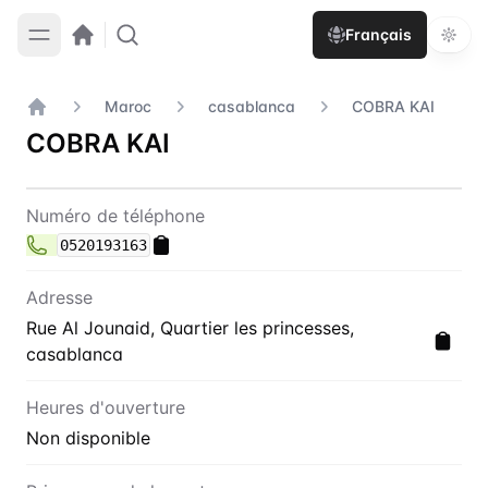
Français
Maroc
casablanca
COBRA KAI
Accueil
COBRA KAI
Contact
COBRA KAI
Numéro de téléphone
0520193163
Adresse
Rue Al Jounaid, Quartier les princesses,
casablanca
Heures d'ouverture
Non disponible