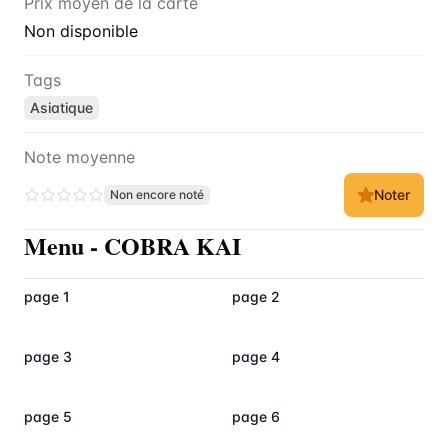
Prix moyen de la carte
Non disponible
Tags
Asiatique
Note moyenne
Noter
Non encore noté
Menu
-
COBRA KAI
page 1
page 2
page 3
page 4
page 5
page 6