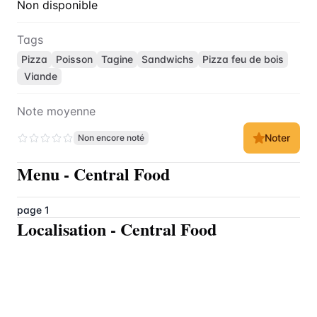
Non disponible
Tags
Pizza
Poisson
Tagine
Sandwichs
Pizza feu de bois
Viande
Note moyenne
Noter
Non encore noté
Menu
-
Central Food
page 1
Localisation
-
Central Food