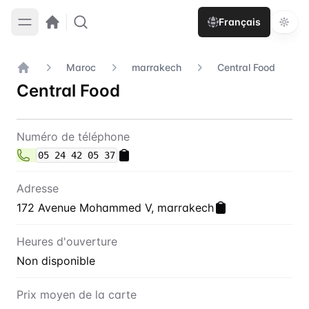
Français
Maroc
marrakech
Central Food
Accueil
Central Food
Contact
Central Food
Numéro de téléphone
05 24 42 05 37
Adresse
172 Avenue Mohammed V, marrakech
Heures d'ouverture
Non disponible
Prix moyen de la carte