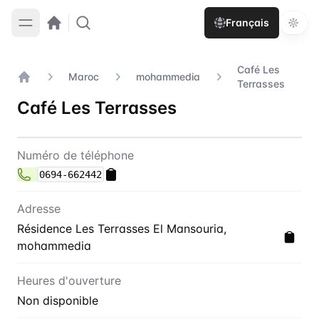
Français
Café Les
Maroc
mohammedia
Terrasses
Accueil
Café Les Terrasses
Contact
Café Les Terrasses
Numéro de téléphone
0694-662442
Adresse
Résidence Les Terrasses El Mansouria,
mohammedia
Heures d'ouverture
Non disponible