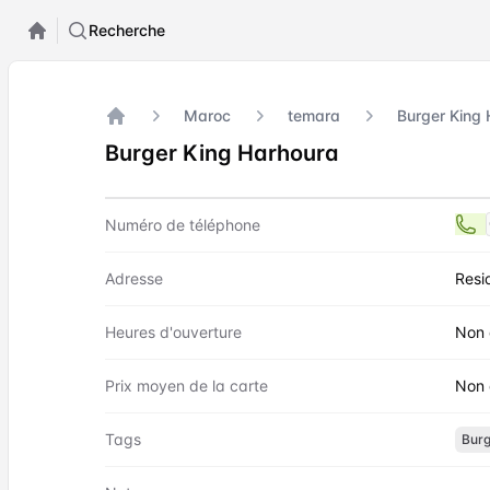
Recherche
Maroc
temara
Burger King
Accueil
Burger King Harhoura
Contact
Burger King Harhoura
Numéro de téléphone
Adresse
Resi
Heures d'ouverture
Non 
Prix moyen de la carte
Non 
Tags
Burg