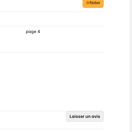
Noter
page 4
Laisser un avis