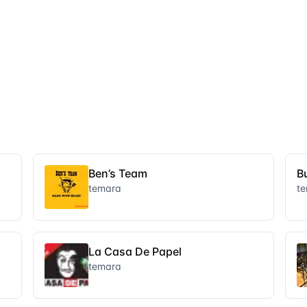
Ben’s Team
B
temara
t
La Casa De Papel
temara