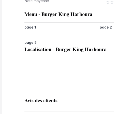
Note moyenne
Menu
-
Burger King Harhoura
page 1
page 2
page 5
Localisation
-
Burger King Harhoura
Avis des clients