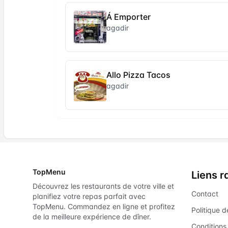
Á Emporter
agadir
Allo Pizza Tacos
agadir
TopMenu
Liens r
Découvrez les restaurants de votre ville et
Contact
planifiez votre repas parfait avec
TopMenu. Commandez en ligne et profitez
Politique d
de la meilleure expérience de dîner.
Conditions 