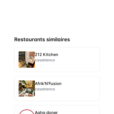
Restaurants similaires
212 Kitchen
casablanca
Afrik’N’Fusion
casablanca
Agha doner