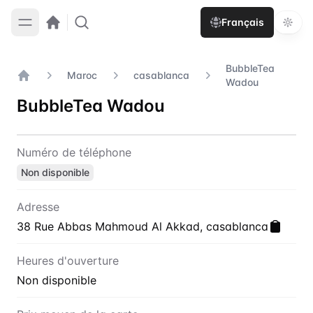
Français
BubbleTea
Maroc
casablanca
Wadou
Accueil
BubbleTea Wadou
Contact
BubbleTea Wadou
Numéro de téléphone
Non disponible
Adresse
38 Rue Abbas Mahmoud Al Akkad, casablanca
Heures d'ouverture
Non disponible