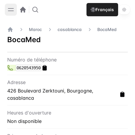
Français
Maroc
casablanca
BocaMed
Accueil
BocaMed
Contact
BocaMed
Numéro de téléphone
0620543950
Adresse
426 Boulevard Zerktouni, Bourgogne,
casablanca
Heures d'ouverture
Non disponible