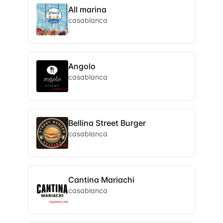
All marina
casablanca
Angolo
casablanca
Bellina Street Burger
casablanca
Cantina Mariachi
casablanca