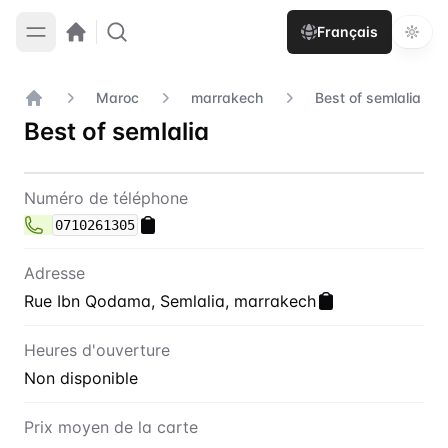
Français
Maroc
marrakech
Best of semlalia
Accueil
Best of semlalia
Contact
Best of semlalia
Numéro de téléphone
0710261305
Adresse
Rue Ibn Qodama, Semlalia, marrakech
Heures d'ouverture
Non disponible
Prix moyen de la carte