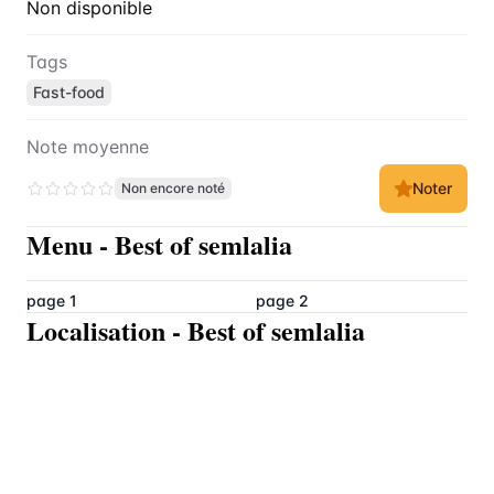
Non disponible
Tags
Fast-food
Note moyenne
Noter
Non encore noté
Menu
-
Best of semlalia
page 1
page 2
Localisation
-
Best of semlalia