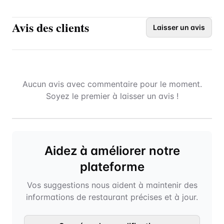
Avis des clients
Laisser un avis
Aucun avis avec commentaire pour le moment.
Soyez le premier à laisser un avis !
Aidez à améliorer notre
plateforme
Vos suggestions nous aident à maintenir des
informations de restaurant précises et à jour.