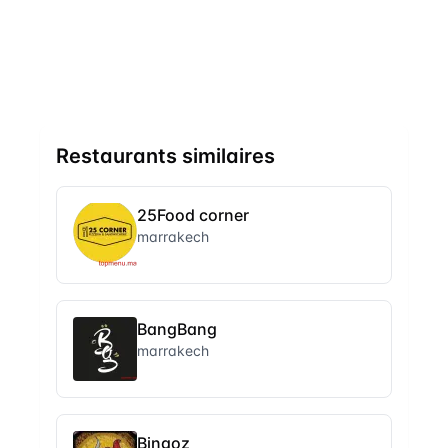
Restaurants similaires
25Food corner
marrakech
BangBang
marrakech
Bingoz