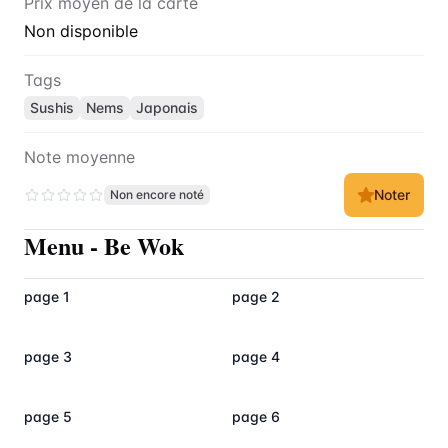
Prix moyen de la carte
Non disponible
Tags
Sushis
Nems
Japonais
Note moyenne
Noter
Non encore noté
Menu
-
Be Wok
page 1
page 2
page 3
page 4
page 5
page 6