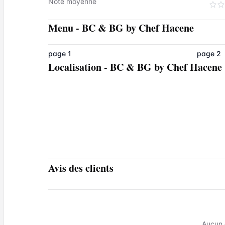
Note moyenne
Menu
-
BC & BG by Chef Hacene
page 1
page 2
Localisation
-
BC & BG by Chef Hacene
Avis des clients
Aucun 