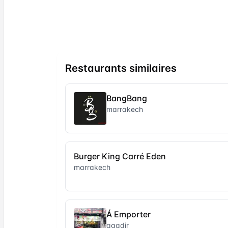
Restaurants similaires
BangBang
marrakech
Burger King Carré Eden
marrakech
Á Emporter
agadir