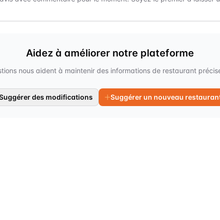
Aidez à améliorer notre plateforme
tions nous aident à maintenir des informations de restaurant précises
Suggérer des modifications
Suggérer un nouveau restauran