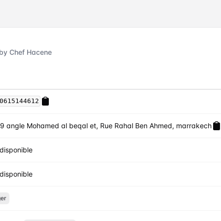
by Chef Hacene
0615144612
9 angle Mohamed al beqal et, Rue Rahal Ben Ahmed, marrakech
disponible
disponible
er