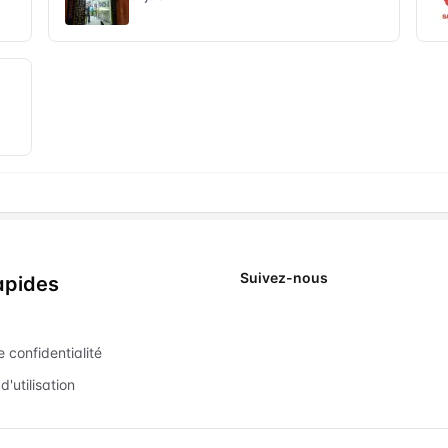
Suivez-nous
apides
X
e confidentialité
d'utilisation