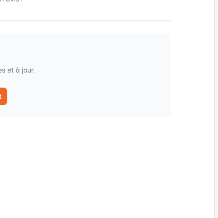
 et à jour.
t