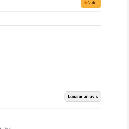
Noter
Laisser un avis
 avis !