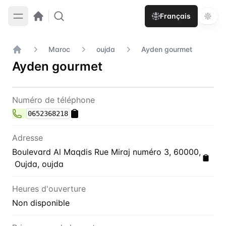
Français
Maroc
oujda
Ayden gourmet
Accueil
Ayden gourmet
Contact
Ayden gourmet
Numéro de téléphone
0652368218
Adresse
Boulevard Al Maqdis Rue Miraj numéro 3, 60000,
Oujda, oujda
Heures d'ouverture
Non disponible