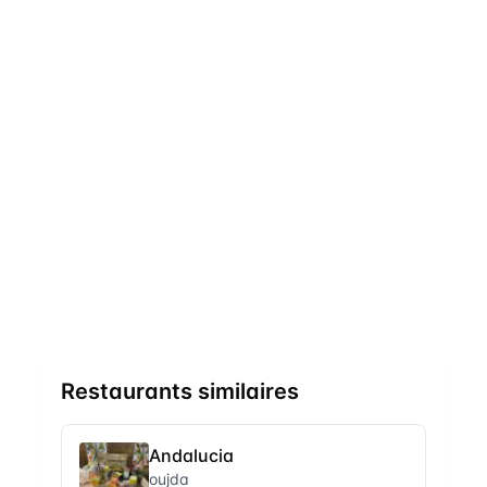
Restaurants similaires
Andalucia
oujda