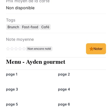
Prix moyen de la carte
Non disponible
Tags
Brunch
Fast-food
Café
Note moyenne
Noter
Non encore noté
Menu
-
Ayden gourmet
page 1
page 2
page 3
page 4
page 5
page 6