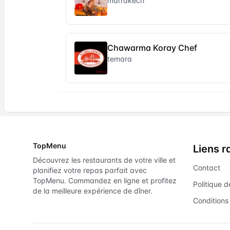
marrakech
Chawarma Koray Chef
temara
TopMenu
Liens r
Découvrez les restaurants de votre ville et
Contact
planifiez votre repas parfait avec
TopMenu. Commandez en ligne et profitez
Politique d
de la meilleure expérience de dîner.
Conditions 