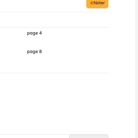
Noter
page 4
page 8