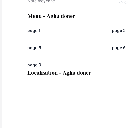
Note moyenne
Menu
-
Agha doner
page 1
page 2
page 5
page 6
page 9
Localisation
-
Agha doner