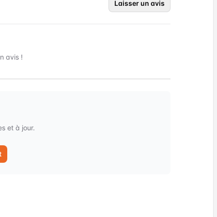
Laisser un avis
 avis !
 et à jour.
t