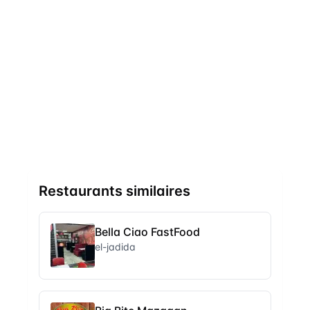
Restaurants similaires
Bella Ciao FastFood
el-jadida