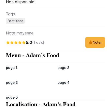
Non disponible
Tags
Fast-food
Note moyenne
5.0
(
1
avis
)
Noter
Menu
-
Adam’s Food
page 1
page 2
page 3
page 4
page 5
Localisation
-
Adam’s Food