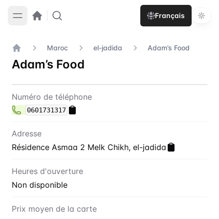
Français
Maroc
el-jadida
Adam’s Food
Accueil
Adam’s Food
Contact
Adam’s Food
Numéro de téléphone
0601731317
Adresse
Résidence Asmaa 2 Melk Chikh, el-jadida
Heures d'ouverture
Non disponible
Prix moyen de la carte