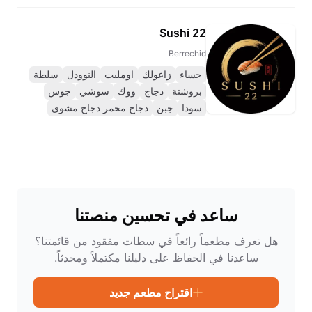
Sushi 22
Berrechid
حساء
زاعولك
اومليت
النوودل
سلطة
بروشتة
دجاج
ووك
سوشي
جوس
سودا
جبن
دجاج محمر دجاج مشوى
ساعد في تحسين منصتنا
هل تعرف مطعماً رائعاً في سطات مفقود من قائمتنا؟
ساعدنا في الحفاظ على دليلنا مكتملاً ومحدثاً.
اقتراح مطعم جديد