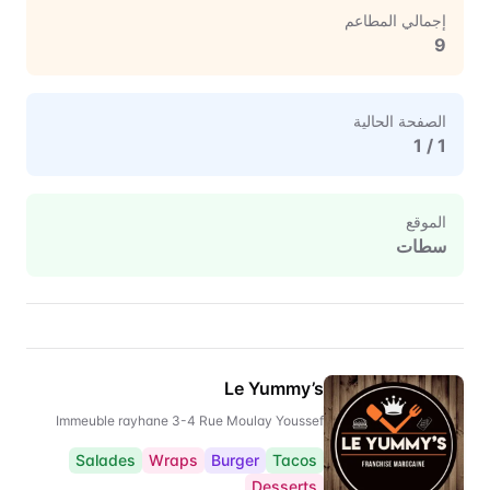
إجمالي المطاعم
9
الصفحة الحالية
1
/
1
الموقع
سطات
Restaurant Directory for
سطات
Le Yummy’s
Immeuble rayhane 3-4 Rue Moulay Youssef
Salades
Wraps
Burger
Tacos
Desserts