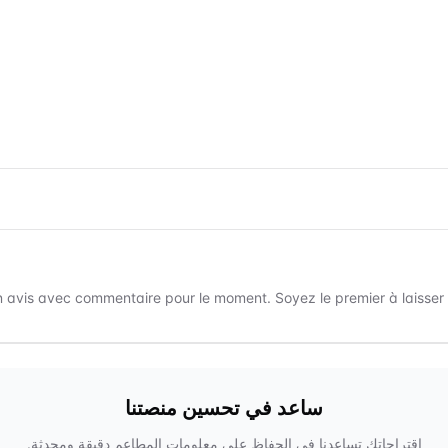
 avis avec commentaire pour le moment. Soyez le premier à laisser un
ساعد في تحسين منصتنا
اقتراحاتك تساعدنا في الحفاظ على معلومات المطاعم دقيقة ومحدثة.