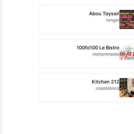
Abou Tayssir
tanger
100fa100 Le Bistro
mohammedia
212 Kitchen
casablanca