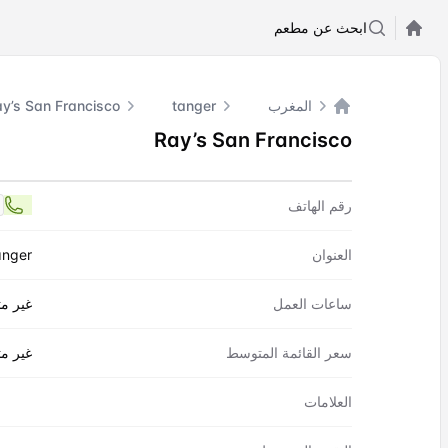
ابحث عن مطعم
المغرب
tanger
y’s San Francisco
الصفحة الرئيسية
Ray’s San Francisco
اتصل بنا
Ray’s San Francisco
رقم الهاتف
5
العنوان
anger
ساعات العمل
غير مت
سعر القائمة المتوسط
غير مت
العلامات