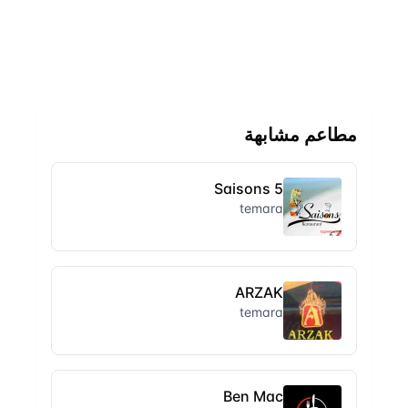
مطاعم مشابهة
5 Saisons
temara
ARZAK
temara
Ben Mac