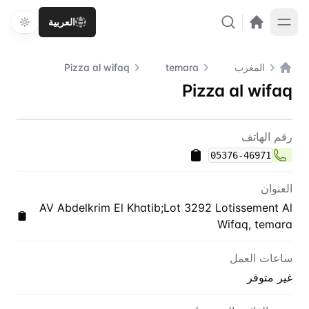
العربية
المغرب
temara
Pizza al wifaq
الصفحة الرئيسية
Pizza al wifaq
اتصل بنا
Pizza al wifaq
رقم الهاتف
05376-46971
العنوان
AV Abdelkrim El Khatib;Lot 3292 Lotissement Al
Wifaq, temara
ساعات العمل
غير متوفر