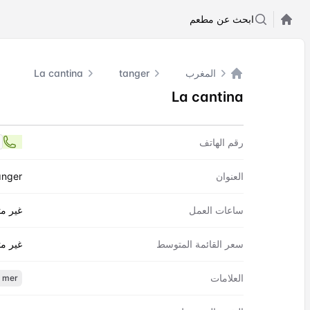
ابحث عن مطعم
المغرب
tanger
La cantina
الصفحة الرئيسية
La cantina
اتصل بنا
La cantina
رقم الهاتف
7
العنوان
anger
ساعات العمل
غير مت
سعر القائمة المتوسط
غير مت
العلامات
e mer