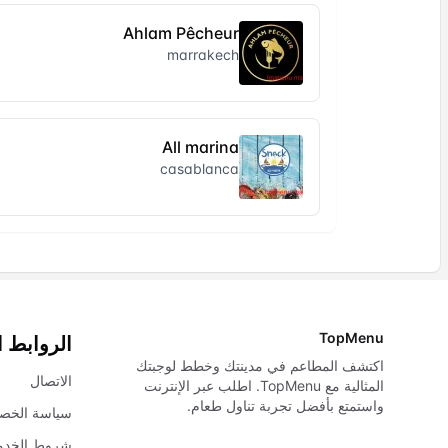
Ahlam Pêcheur
marrakech
All marina
casablanca
TopMenu
الروابط 
اكتشف المطاعم في مدينتك وخطط لوجبتك
الاتصال
المثالية مع TopMenu. اطلب عبر الإنترنت
واستمتع بأفضل تجربة تناول طعام.
سياسة الخص
شروط الخدم