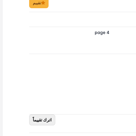
تقييم
page 4
اترك تقييماً