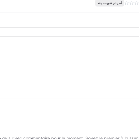
لم يتم تقييمه بعد
 avis avec commentaire pour le moment. Soyez le premier à laisser un