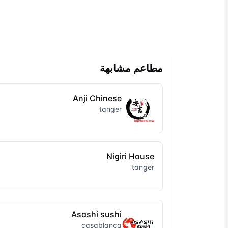
مطاعم مشابهة
Anji Chinese
tanger
Nigiri House
tanger
Asashi sushi
casablanca