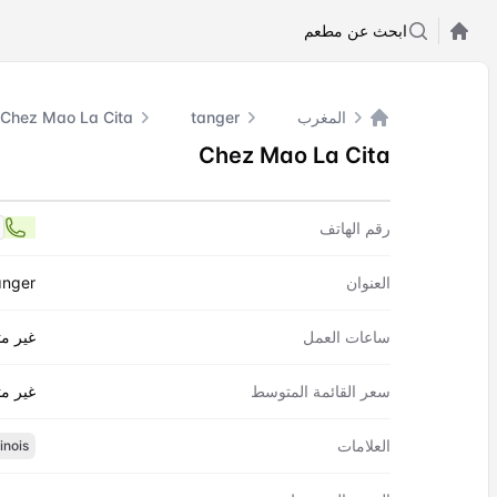
ابحث عن مطعم
المغرب
tanger
Chez Mao La Cita
الصفحة الرئيسية
Chez Mao La Cita
اتصل بنا
Chez Mao La Cita
رقم الهاتف
7
العنوان
anger
ساعات العمل
غير مت
سعر القائمة المتوسط
غير مت
العلامات
inois