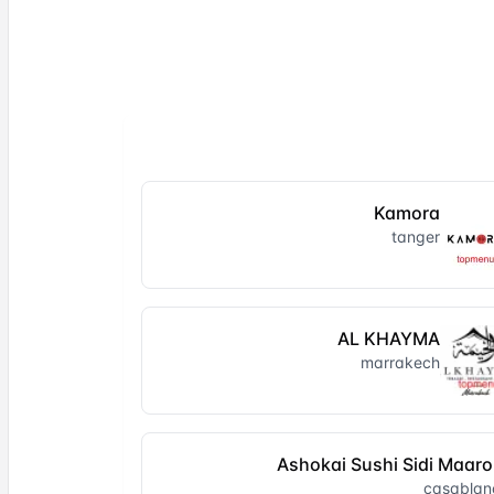
Kamora
tanger
AL KHAYMA
marrakech
Ashokai Sushi Sidi Maaro
casablan