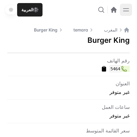
العربية
المغرب
temara
Burger King
الصفحة الرئيسية
Burger King
اتصل بنا
Burger King
رقم الهاتف
5464
العنوان
غير متوفر
ساعات العمل
غير متوفر
سعر القائمة المتوسط