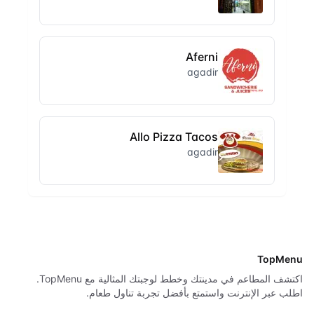
Aferni
agadir
Allo Pizza Tacos
agadir
TopMenu
اكتشف المطاعم في مدينتك وخطط لوجبتك المثالية مع TopMenu.
اطلب عبر الإنترنت واستمتع بأفضل تجربة تناول طعام.