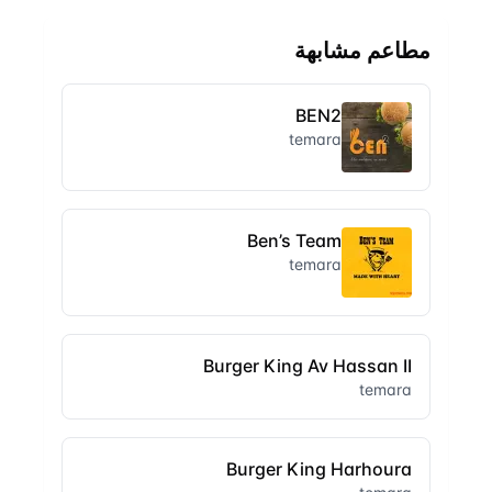
مطاعم مشابهة
BEN2
temara
Ben’s Team
temara
Burger King Av Hassan II
temara
Burger King Harhoura