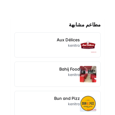
مطاعم مشابهة
Aux Délices
kenitra
Bahij Food
kenitra
Bun and Pizz
kenitra