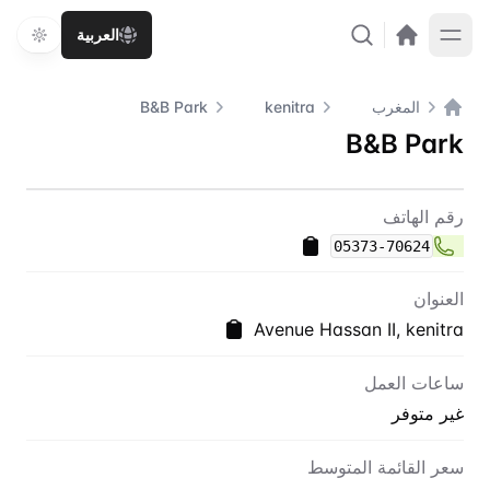
العربية
المغرب
kenitra
B&B Park
الصفحة الرئيسية
B&B Park
اتصل بنا
B&B Park
رقم الهاتف
05373-70624
العنوان
Avenue Hassan II, kenitra
ساعات العمل
غير متوفر
سعر القائمة المتوسط