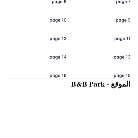
page 8
page 7
page 10
page 9
page 12
page 11
page 14
page 13
page 16
page 15
الموقع
-
B&B Park