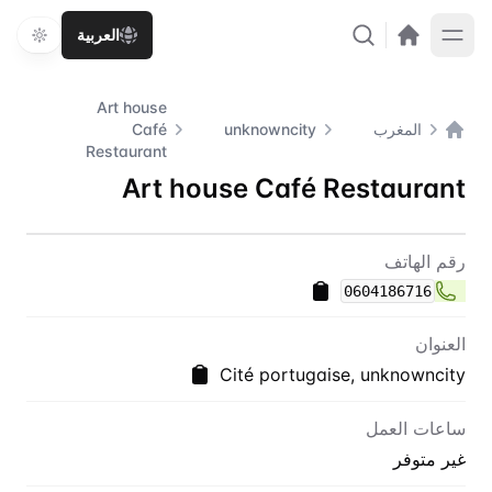
العربية
Art house
المغرب
unknowncity
Café
الصفحة الرئيسية
Restaurant
Art house Café Restaurant
اتصل بنا
Art house Café Restaurant
رقم الهاتف
0604186716
العنوان
Cité portugaise, unknowncity
ساعات العمل
غير متوفر