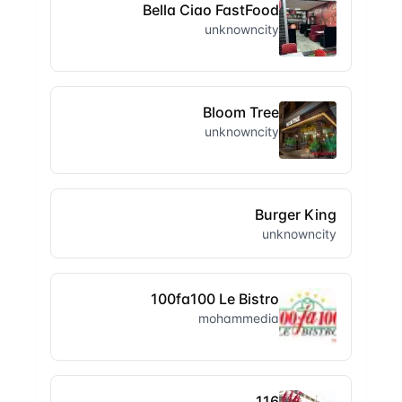
Bella Ciao FastFood
unknowncity
Bloom Tree
unknowncity
Burger King
unknowncity
100fa100 Le Bistro
mohammedia
116