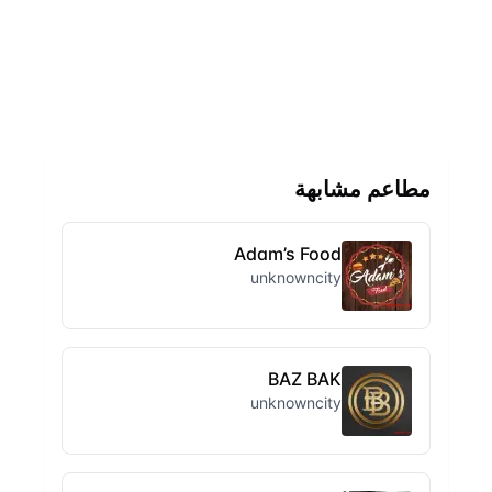
مطاعم مشابهة
Adam’s Food
unknowncity
BAZ BAK
unknowncity